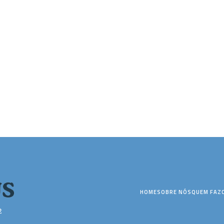
HOME
SOBRE NÓS
QUEM FAZ
2