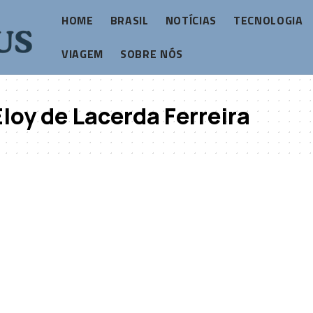
HOME
BRASIL
NOTÍCIAS
TECNOLOGIA
VIAGEM
SOBRE NÓS
Eloy de Lacerda Ferreira