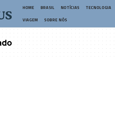
HOME
BRASIL
NOTÍCIAS
TECNOLOGIA
VIAGEM
SOBRE NÓS
ado