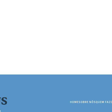
HOME
SOBRE NÓS
QUEM FAZ
2