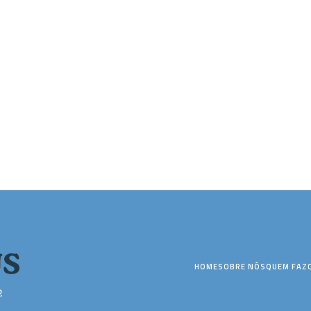
HOME
SOBRE NÓS
QUEM FAZ
2