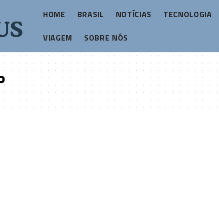
HOME
BRASIL
NOTÍCIAS
TECNOLOGIA
VIAGEM
SOBRE NÓS
P