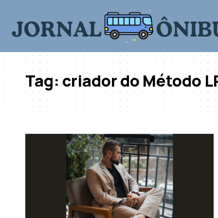
Tag:
criador do Método L