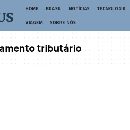
HOME
BRASIL
NOTÍCIAS
TECNOLOGIA
VIAGEM
SOBRE NÓS
amento tributário