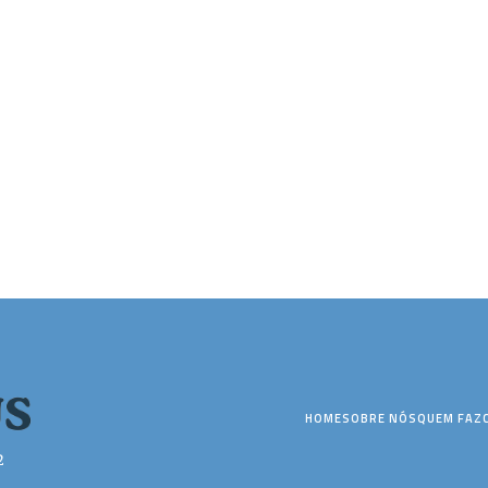
HOME
SOBRE NÓS
QUEM FAZ
2