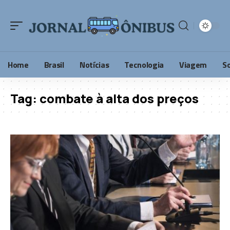
Home
Brasil
Notícias
Tecnologia
Viagem
S
Tag:
combate à alta dos preços