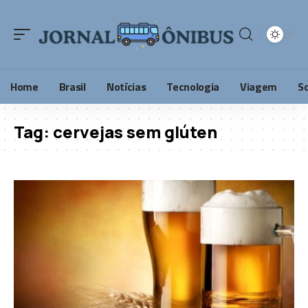
Home
Brasil
Notícias
Tecnologia
Viagem
S
Tag:
cervejas sem glúten