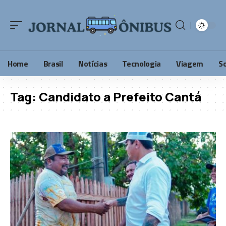
Home
Brasil
Notícias
Tecnologia
Viagem
S
Tag:
Candidato a Prefeito Cantá