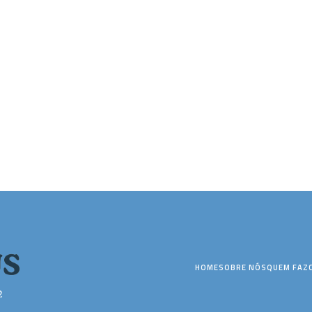
HOME
SOBRE NÓS
QUEM FAZ
2