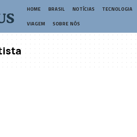
HOME
BRASIL
NOTÍCIAS
TECNOLOGIA
VIAGEM
SOBRE NÓS
tista